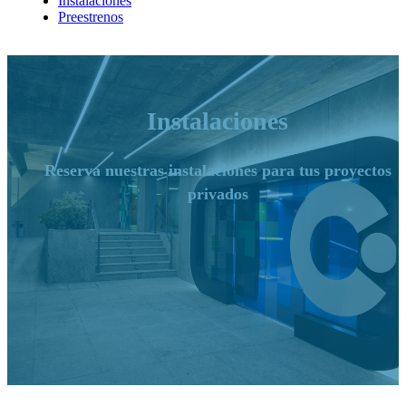
Instalaciones
Preestrenos
Instalaciones
Reserva nuestras instalaciones para tus proyectos
privados